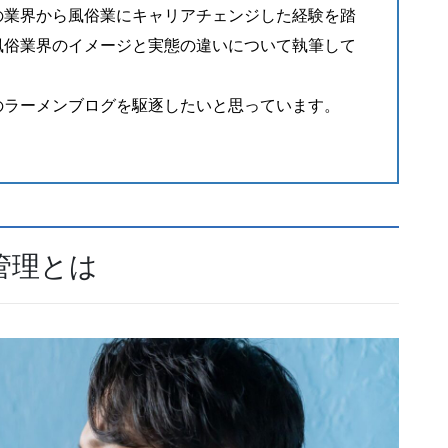
の業界から風俗業にキャリアチェンジした経験を踏
風俗業界のイメージと実態の違いについて執筆して
のラーメンブログを駆逐したいと思っています。
管理とは