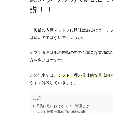
説！！
「風俗の内勤スタッフに興味はあるけど、シ
は多いのではないでしょうか。
シフト管理は風俗内勤の中でも重要な業務の
方も多いはずです。
この記事では、
シフト管理の具体的な業務内
やすく解説していきます。
目次
風俗内勤におけるシフト管理とは
シフト管理の具体的な業務内容